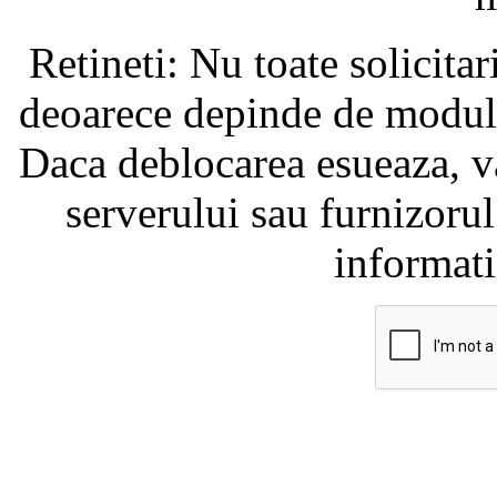
Retineti: Nu toate solicita
deoarece depinde de modul i
Daca deblocarea esueaza, va
serverului sau furnizorul
informati